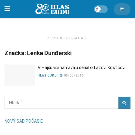
ADVERTISEMENT
Značka:
Lenka Dunđerski
V Hajdušici nahrávajú seriál o Lazovi Kostićovi
HLAS ĽUDU
05/08/2016
NOVÝ SAD POČASIE