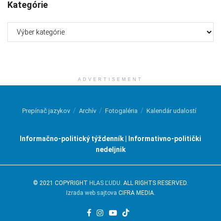
Kategórie
Kategórie
ADVERTISEMENT
Prepínač jazykov
Archív
Fotogaléria
Kalendár udalostí
Informačno-politický týždenník | Informativno-politički
nedeljnik
© 2021 COPYRIGHT
HLAS ĽUDU
. ALL RIGHTS RESERVED.
Izrada web sajtova
CIFRA MEDIA.