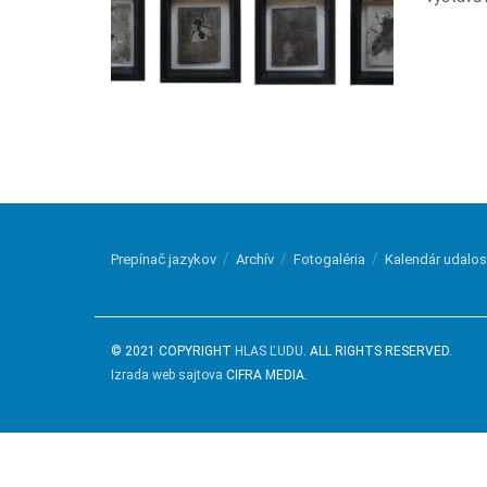
Prepínač jazykov
Archív
Fotogaléria
Kalendár udalos
© 2021 COPYRIGHT
HLAS ĽUDU
. ALL RIGHTS RESERVED.
Izrada web sajtova
CIFRA MEDIA.