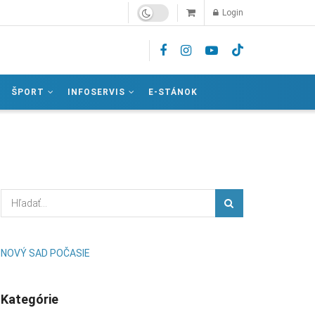
Login
ŠPORT
INFOSERVIS
E-STÁNOK
NOVÝ SAD POČASIE
Kategórie