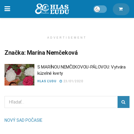
ADVERTISEMENT
Značka:
Marína Nemčeková
S MARÍNOU NEMČEKOVOU-PÁLOVOU: Vytvára
kúzelné kvety
HLAS ĽUDU
23/01/2020
NOVÝ SAD POČASIE