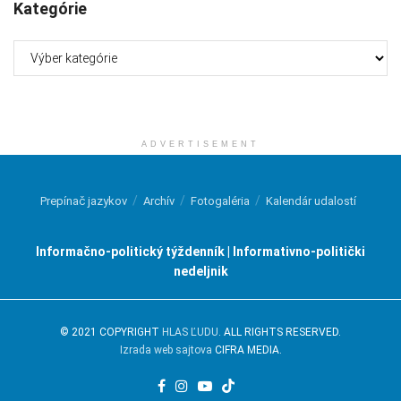
Kategórie
Kategórie
ADVERTISEMENT
Prepínač jazykov
Archív
Fotogaléria
Kalendár udalostí
Informačno-politický týždenník | Informativno-politički
nedeljnik
© 2021 COPYRIGHT
HLAS ĽUDU
. ALL RIGHTS RESERVED.
Izrada web sajtova
CIFRA MEDIA.