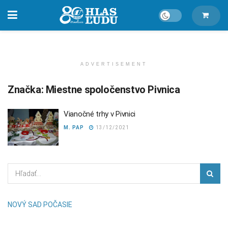
ADVERTISEMENT
Značka:
Miestne spoločenstvo Pivnica
Vianočné trhy v Pivnici
M. PAP
13/12/2021
NOVÝ SAD POČASIE