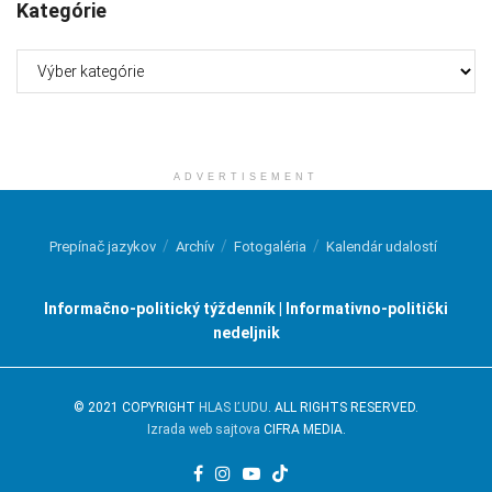
Kategórie
Kategórie
ADVERTISEMENT
Prepínač jazykov
Archív
Fotogaléria
Kalendár udalostí
Informačno-politický týždenník | Informativno-politički
nedeljnik
© 2021 COPYRIGHT
HLAS ĽUDU
. ALL RIGHTS RESERVED.
Izrada web sajtova
CIFRA MEDIA.