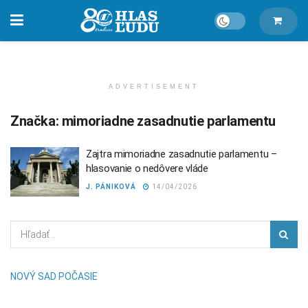
ADVERTISEMENT
Značka:
mimoriadne zasadnutie parlamentu
Zajtra mimoriadne zasadnutie parlamentu –
hlasovanie o nedôvere vláde
J. PÁNIKOVÁ
14/04/2026
NOVÝ SAD POČASIE