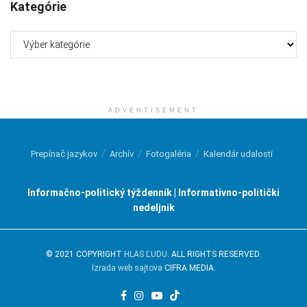
Kategórie
Kategórie
ADVERTISEMENT
Prepínač jazykov
Archív
Fotogaléria
Kalendár udalostí
Informačno-politický týždenník | Informativno-politički
nedeljnik
© 2021 COPYRIGHT
HLAS ĽUDU
. ALL RIGHTS RESERVED.
Izrada web sajtova
CIFRA MEDIA.