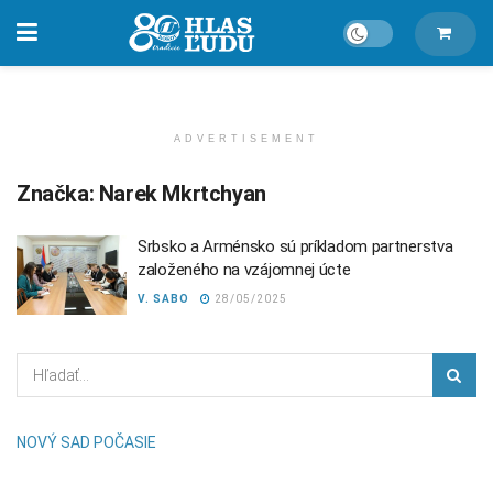
ADVERTISEMENT
Značka:
Narek Mkrtchyan
Srbsko a Arménsko sú príkladom partnerstva
založeného na vzájomnej úcte
V. SABO
28/05/2025
NOVÝ SAD POČASIE