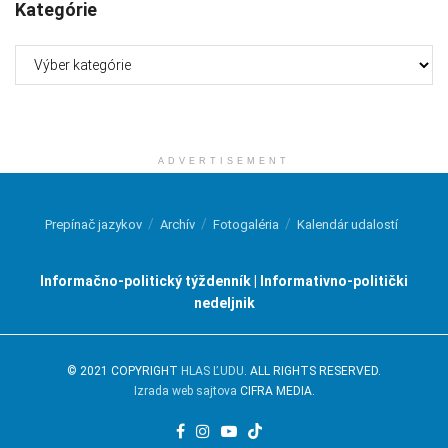
Kategórie
Kategórie
ADVERTISEMENT
Prepínač jazykov
Archív
Fotogaléria
Kalendár udalostí
Informačno-politický týždenník | Informativno-politički
nedeljnik
© 2021 COPYRIGHT
HLAS ĽUDU
. ALL RIGHTS RESERVED.
Izrada web sajtova
CIFRA MEDIA.