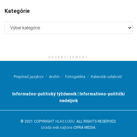
Kategórie
Kategórie
ADVERTISEMENT
Prepínač jazykov
Archív
Fotogaléria
Kalendár udalostí
Informačno-politický týždenník | Informativno-politički
nedeljnik
© 2021 COPYRIGHT
HLAS ĽUDU
. ALL RIGHTS RESERVED.
Izrada web sajtova
CIFRA MEDIA.