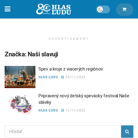
ADVERTISEMENT
Značka:
Naši slavuji
Spev a kroje z viacerých regiónov
HLAS ĽUDU
26/11/2024
Pripravený nový detský spevácky festival Naše
sláviky
HLAS ĽUDU
15/11/2023