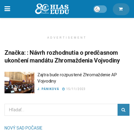
ADVERTISEMENT
Značka:
: Návrh rozhodnutia o predčasnom
ukončení mandátu Zhromaždenia Vojvodiny
Zajtra bude rozpustené Zhromaždenie AP
Vojvodiny
J. PÁNIKOVÁ
15/11/2023
NOVÝ SAD POČASIE