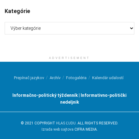
Kategórie
Kategórie
ADVERTISEMENT
Prepínač jazykov
Archív
Fotogaléria
Kalendár udalostí
Informačno-politický týždenník | Informativno-politički
nedeljnik
© 2021 COPYRIGHT
HLAS ĽUDU
. ALL RIGHTS RESERVED.
Izrada web sajtova
CIFRA MEDIA.