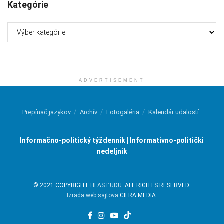
Kategórie
Kategórie
ADVERTISEMENT
Prepínač jazykov
Archív
Fotogaléria
Kalendár udalostí
Informačno-politický týždenník | Informativno-politički
nedeljnik
© 2021 COPYRIGHT
HLAS ĽUDU
. ALL RIGHTS RESERVED.
Izrada web sajtova
CIFRA MEDIA.