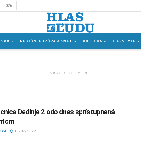
a, 2026
BSKO
REGIÓN, EURÓPA A SVET
KULTÚRA
LIFESTYLE
ADVERTISEMENT
nica Dedinje 2 odo dnes sprístupnená
entom
OVÁ
11/03/2022