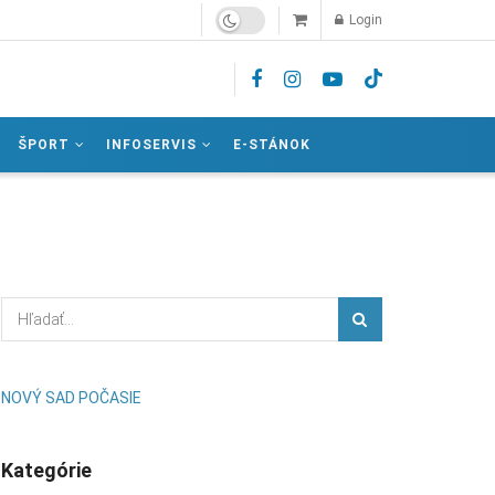
Login
ŠPORT
INFOSERVIS
E-STÁNOK
NOVÝ SAD POČASIE
Kategórie