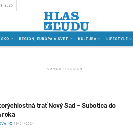
ta, 2026
BSKO
REGIÓN, EURÓPA A SVET
KULTÚRA
LIFESTYLE
ADVERTISEMENT
orýchlostná trať Nový Sad – Subotica do
 roka
OVÁ
19/04/2024