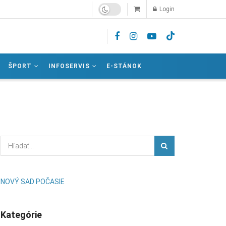
Login
ŠPORT
INFOSERVIS
E-STÁNOK
NOVÝ SAD POČASIE
Kategórie