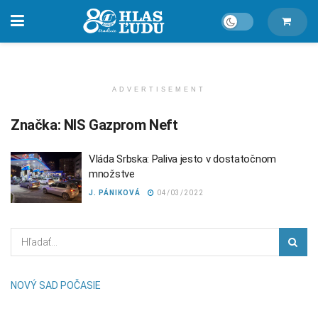
ADVERTISEMENT
Značka:
NIS Gazprom Neft
Vláda Srbska: Paliva jesto v dostatočnom
množstve
J. PÁNIKOVÁ
04/03/2022
NOVÝ SAD POČASIE