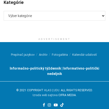
Kategórie
Kategórie
ADVERTISEMENT
Prepínač jazykov
Archív
Fotogaléria
Kalendár udalostí
Informačno-politický týždenník | Informativno-politički
nedeljnik
© 2021 COPYRIGHT
HLAS ĽUDU
. ALL RIGHTS RESERVED.
Izrada web sajtova
CIFRA MEDIA.