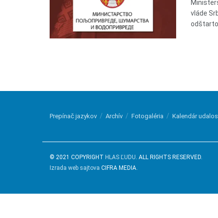
Minister
vláde Sr
odštarto
Prepínač jazykov
Archív
Fotogaléria
Kalendár udalos
© 2021 COPYRIGHT
HLAS ĽUDU
. ALL RIGHTS RESERVED.
Izrada web sajtova
CIFRA MEDIA.