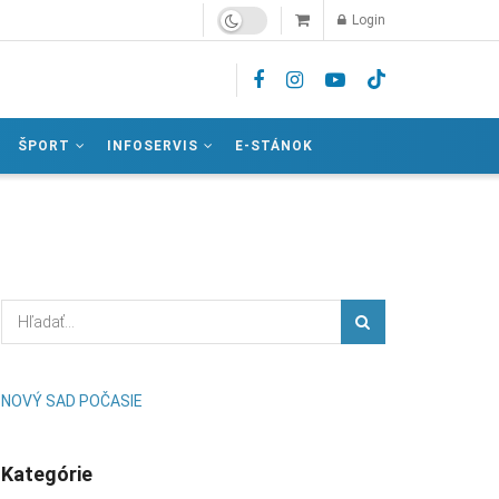
Login
ŠPORT
INFOSERVIS
E-STÁNOK
NOVÝ SAD POČASIE
Kategórie