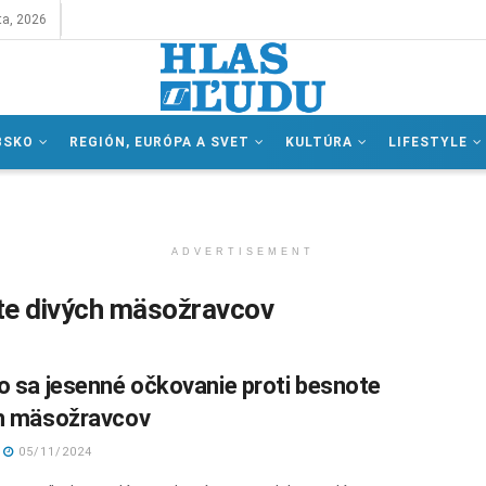
ta, 2026
BSKO
REGIÓN, EURÓPA A SVET
KULTÚRA
LIFESTYLE
ADVERTISEMENT
te divých mäsožravcov
o sa jesenné očkovanie proti besnote
h mäsožravcov
05/11/2024