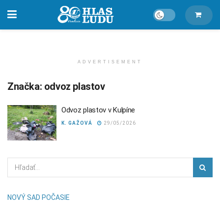
ADVERTISEMENT
Značka:
odvoz plastov
Odvoz plastov v Kulpíne
K. GAŽOVÁ
29/05/2026
NOVÝ SAD POČASIE