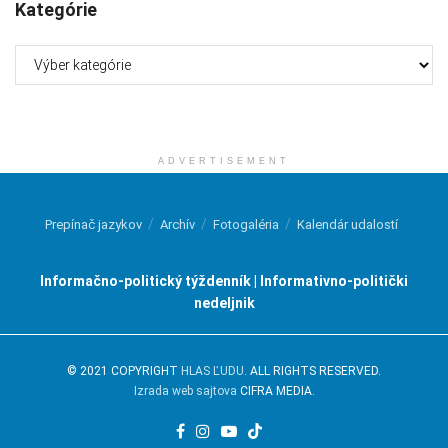
Kategórie
Kategórie
ADVERTISEMENT
Prepínač jazykov
Archív
Fotogaléria
Kalendár udalostí
Informačno-politický týždenník | Informativno-politički
nedeljnik
© 2021 COPYRIGHT
HLAS ĽUDU
. ALL RIGHTS RESERVED.
Izrada web sajtova
CIFRA MEDIA.