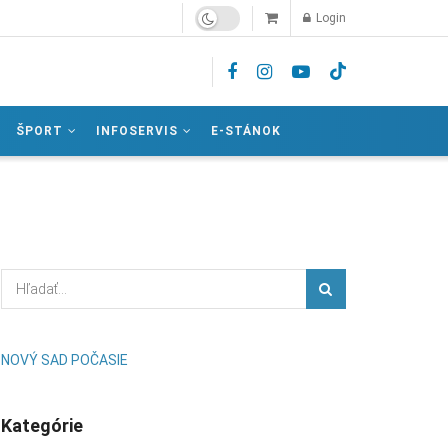
Login
ŠPORT
INFOSERVIS
E-STÁNOK
NOVÝ SAD POČASIE
Kategórie