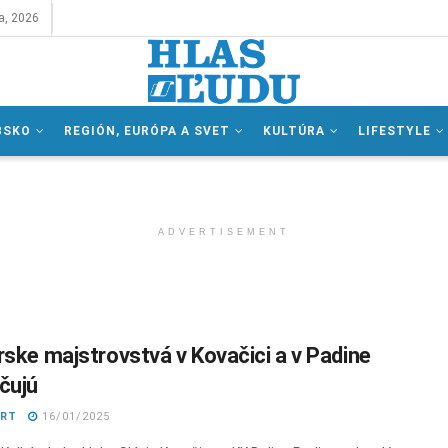
a, 2026
BSKO
REGIÓN, EURÓPA A SVET
KULTÚRA
LIFESTYLE
ADVERTISEMENT
rske majstrovstvá v Kovačici a v Padine
čujú
ART
16/01/2025