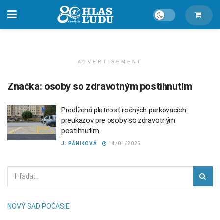
ADVERTISEMENT
Značka:
osoby so zdravotným postihnutím
Predĺžená platnosť ročných parkovacích
preukazov pre osoby so zdravotným
postihnutím
J. PÁNIKOVÁ
14/01/2025
NOVÝ SAD POČASIE