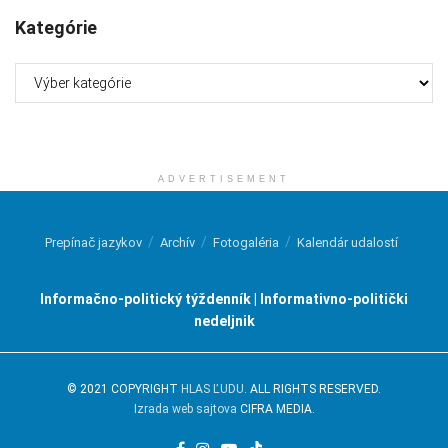
Kategórie
Kategórie
ADVERTISEMENT
Prepínač jazykov
Archív
Fotogaléria
Kalendár udalostí
Informačno-politický týždenník | Informativno-politički
nedeljnik
© 2021 COPYRIGHT
HLAS ĽUDU
. ALL RIGHTS RESERVED.
Izrada web sajtova
CIFRA MEDIA.