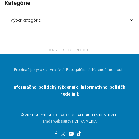
Kategórie
Kategórie
ADVERTISEMENT
Prepínač jazykov
Archív
Fotogaléria
Kalendár udalostí
Informačno-politický týždenník | Informativno-politički
nedeljnik
© 2021 COPYRIGHT
HLAS ĽUDU
. ALL RIGHTS RESERVED.
Izrada web sajtova
CIFRA MEDIA.