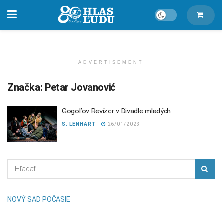
ADVERTISEMENT
Značka:
Petar Jovanović
Gogoľov Revízor v Divadle mladých
S. LENHART
26/01/2023
NOVÝ SAD POČASIE