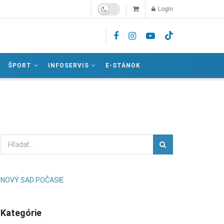
Login
ŠPORT
INFOSERVIS
E-STÁNOK
NOVÝ SAD POČASIE
Kategórie