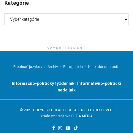
Kategórie
Kategórie
ADVERTISEMENT
Prepínač jazykov
Archív
Fotogaléria
Kalendár udalostí
Informačno-politický týždenník | Informativno-politički
nedeljnik
© 2021 COPYRIGHT
HLAS ĽUDU
. ALL RIGHTS RESERVED.
Izrada web sajtova
CIFRA MEDIA.