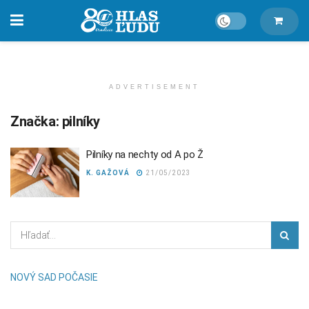
ADVERTISEMENT
Značka:
pilníky
Pilníky na nechty od A po Ž
K. GAŽOVÁ
21/05/2023
NOVÝ SAD POČASIE