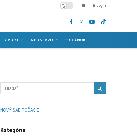
Login
ŠPORT
INFOSERVIS
E-STÁNOK
NOVÝ SAD POČASIE
Kategórie