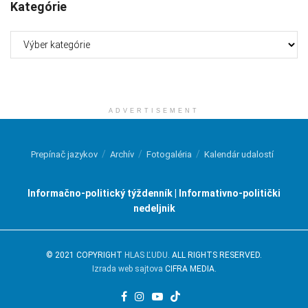
Kategórie
Kategórie
ADVERTISEMENT
Prepínač jazykov
Archív
Fotogaléria
Kalendár udalostí
Informačno-politický týždenník | Informativno-politički
nedeljnik
© 2021 COPYRIGHT
HLAS ĽUDU
. ALL RIGHTS RESERVED.
Izrada web sajtova
CIFRA MEDIA.