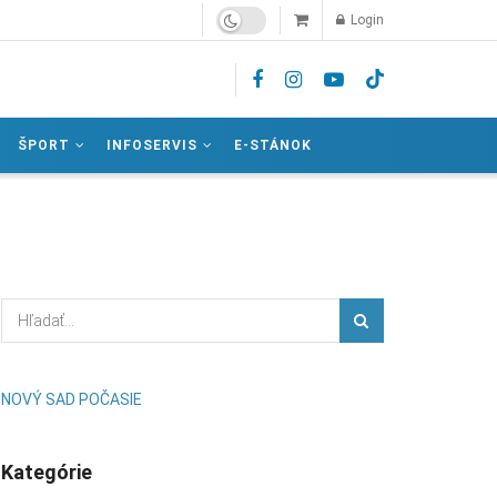
Login
ŠPORT
INFOSERVIS
E-STÁNOK
NOVÝ SAD POČASIE
Kategórie