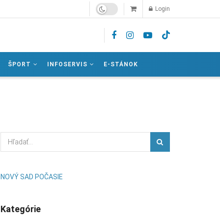
Login
ŠPORT
INFOSERVIS
E-STÁNOK
NOVÝ SAD POČASIE
Kategórie