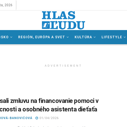
ta, 2026
BSKO
REGIÓN, EURÓPA A SVET
KULTÚRA
LIFESTYLE
ADVERTISEMENT
sali zmluvu na financovanie pomoci v
nosti a osobného asistenta dieťaťa
DIOVÁ-BANOVIĆOVÁ
01/04/2026