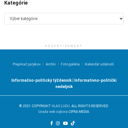
Kategórie
Kategórie
ADVERTISEMENT
Prepínač jazykov
Archív
Fotogaléria
Kalendár udalostí
Informačno-politický týždenník | Informativno-politički
nedeljnik
© 2021 COPYRIGHT
HLAS ĽUDU
. ALL RIGHTS RESERVED.
Izrada web sajtova
CIFRA MEDIA.