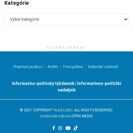
Kategórie
Kategórie
ADVERTISEMENT
Prepínač jazykov
Archív
Fotogaléria
Kalendár udalostí
Informačno-politický týždenník | Informativno-politički
nedeljnik
© 2021 COPYRIGHT
HLAS ĽUDU
. ALL RIGHTS RESERVED.
Izrada web sajtova
CIFRA MEDIA.