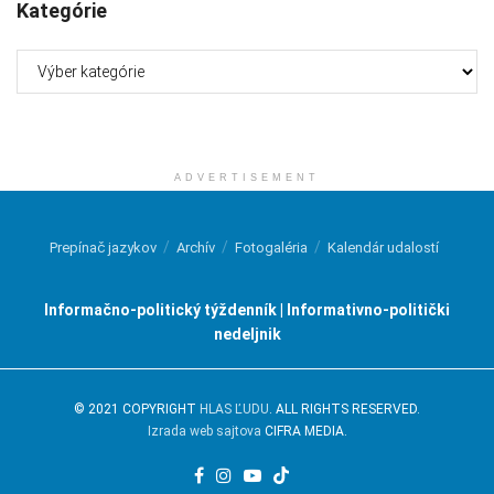
Kategórie
Kategórie
ADVERTISEMENT
Prepínač jazykov
Archív
Fotogaléria
Kalendár udalostí
Informačno-politický týždenník | Informativno-politički
nedeljnik
© 2021 COPYRIGHT
HLAS ĽUDU
. ALL RIGHTS RESERVED.
Izrada web sajtova
CIFRA MEDIA.