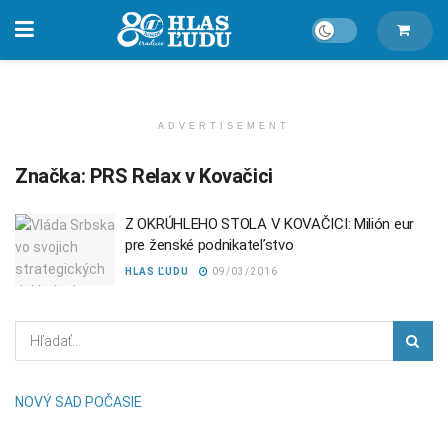
ADVERTISEMENT
Značka:
PRS Relax v Kovačici
Z OKRÚHLEHO STOLA V KOVAČICI: Milión eur
pre ženské podnikateľstvo
HLAS ĽUDU
09/03/2016
NOVÝ SAD POČASIE