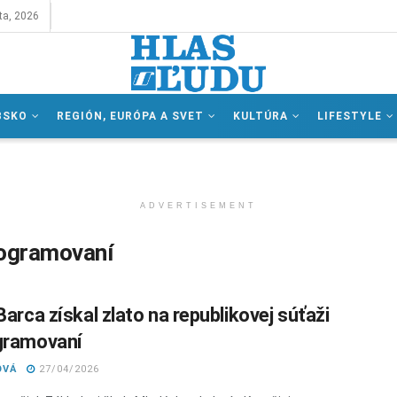
ta, 2026
BSKO
REGIÓN, EURÓPA A SVET
KULTÚRA
LIFESTYLE
ADVERTISEMENT
rogramovaní
Barca získal zlato na republikovej súťaži
gramovaní
OVÁ
27/04/2026