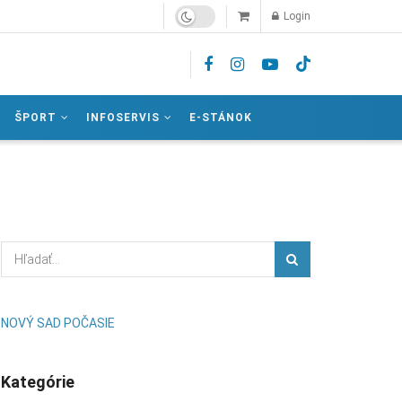
Login
ŠPORT
INFOSERVIS
E-STÁNOK
NOVÝ SAD POČASIE
Kategórie