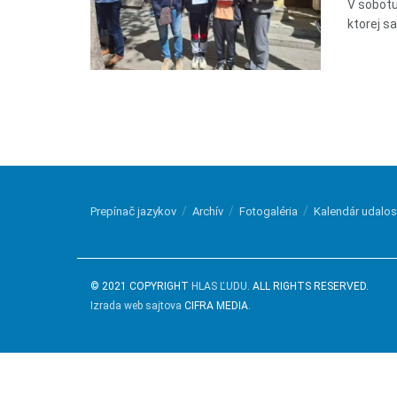
V sobotu
ktorej sa
Prepínač jazykov
Archív
Fotogaléria
Kalendár udalos
© 2021 COPYRIGHT
HLAS ĽUDU
. ALL RIGHTS RESERVED.
Izrada web sajtova
CIFRA MEDIA.