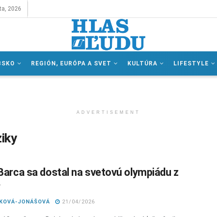
ta, 2026
BSKO
REGIÓN, EURÓPA A SVET
KULTÚRA
LIFESTYLE
ADVERTISEMENT
ziky
 Barca sa dostal na svetovú olympiádu z
y
IKOVÁ-JONÁŠOVÁ
21/04/2026