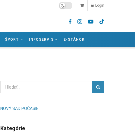
Login
ŠPORT
INFOSERVIS
E-STÁNOK
NOVÝ SAD POČASIE
Kategórie