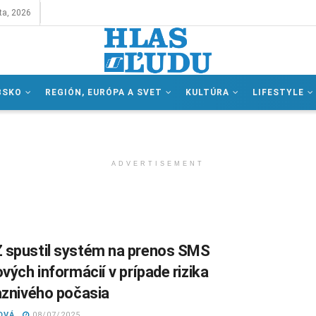
ta, 2026
BSKO
REGIÓN, EURÓPA A SVET
KULTÚRA
LIFESTYLE
ADVERTISEMENT
spustil systém na prenos SMS
vých informácií v prípade rizika
aznivého počasia
OVÁ
08/07/2025