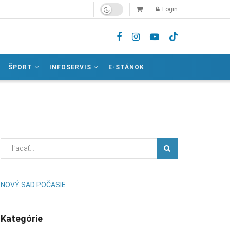
Login
ŠPORT
INFOSERVIS
E-STÁNOK
NOVÝ SAD POČASIE
Kategórie