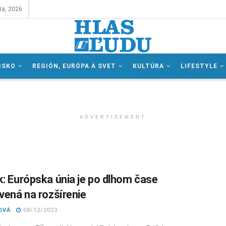
ta, 2026
BSKO
REGIÓN, EURÓPA A SVET
KULTÚRA
LIFESTYLE
ADVERTISEMENT
k: Európska únia je po dlhom čase
avená na rozšírenie
OVÁ
08/12/2023