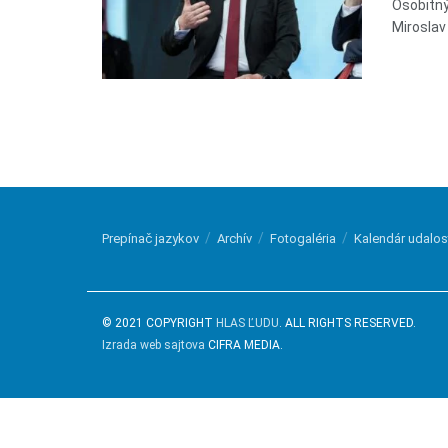
Osobitný
Miroslav 
Prepínač jazykov
Archív
Fotogaléria
Kalendár udalos
© 2021 COPYRIGHT
HLAS ĽUDU
. ALL RIGHTS RESERVED.
Izrada web sajtova
CIFRA MEDIA.