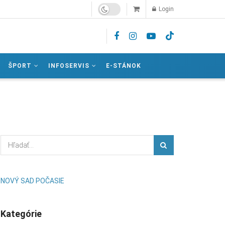
Login
ŠPORT
INFOSERVIS
E-STÁNOK
NOVÝ SAD POČASIE
Kategórie