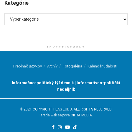
Kategórie
Kategórie
ADVERTISEMENT
Prepínač jazykov
Archív
Fotogaléria
Kalendár udalostí
Informačno-politický týždenník | Informativno-politički
nedeljnik
© 2021 COPYRIGHT
HLAS ĽUDU
. ALL RIGHTS RESERVED.
Izrada web sajtova
CIFRA MEDIA.