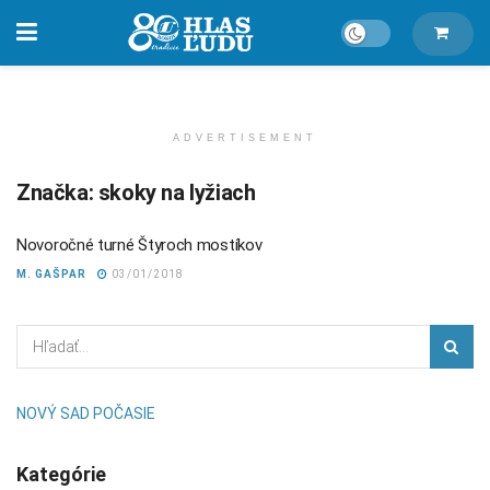
ADVERTISEMENT
Značka:
skoky na lyžiach
Novoročné turné Štyroch mostíkov
M. GAŠPAR
03/01/2018
NOVÝ SAD POČASIE
Kategórie