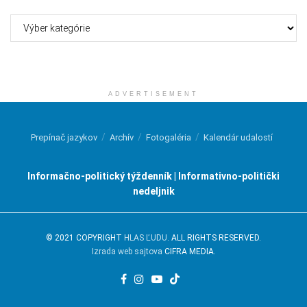
Kategórie
ADVERTISEMENT
Prepínač jazykov
Archív
Fotogaléria
Kalendár udalostí
Informačno-politický týždenník | Informativno-politički
nedeljnik
© 2021 COPYRIGHT
HLAS ĽUDU
. ALL RIGHTS RESERVED.
Izrada web sajtova
CIFRA MEDIA.