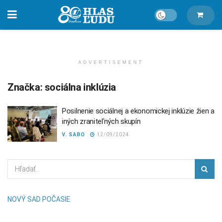
ADVERTISEMENT
Značka:
sociálna inklúzia
Posilnenie sociálnej a ekonomickej inklúzie žien a
iných zraniteľných skupín
V. SABO
12/09/2024
NOVÝ SAD POČASIE