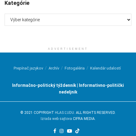
Kategórie
Kategórie
ADVERTISEMENT
Prepínač jazykov
Archív
Fotogaléria
Kalendár udalostí
Informačno-politický týždenník | Informativno-politički
nedeljnik
© 2021 COPYRIGHT
HLAS ĽUDU
. ALL RIGHTS RESERVED.
Izrada web sajtova
CIFRA MEDIA.