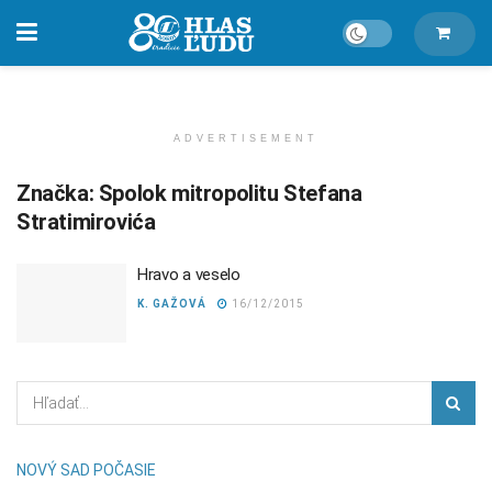
ADVERTISEMENT
Značka:
Spolok mitropolitu Stefana
Stratimirovića
Hravo a veselo
K. GAŽOVÁ
16/12/2015
NOVÝ SAD POČASIE