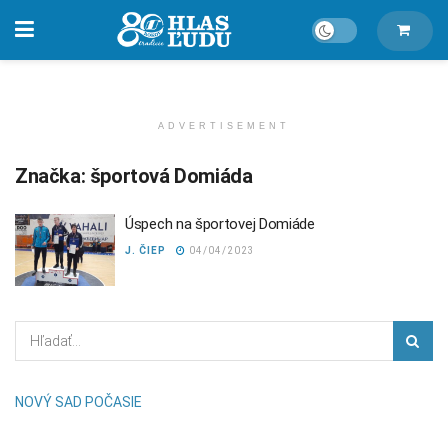
ADVERTISEMENT
Značka:
športová Domiáda
Úspech na športovej Domiáde
J. ČIEP
04/04/2023
NOVÝ SAD POČASIE