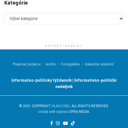
Kategórie
Kategórie
ADVERTISEMENT
Prepínač jazykov
Archív
Fotogaléria
Kalendár udalostí
Informačno-politický týždenník | Informativno-politički
nedeljnik
© 2021 COPYRIGHT
HLAS ĽUDU
. ALL RIGHTS RESERVED.
Izrada web sajtova
CIFRA MEDIA.