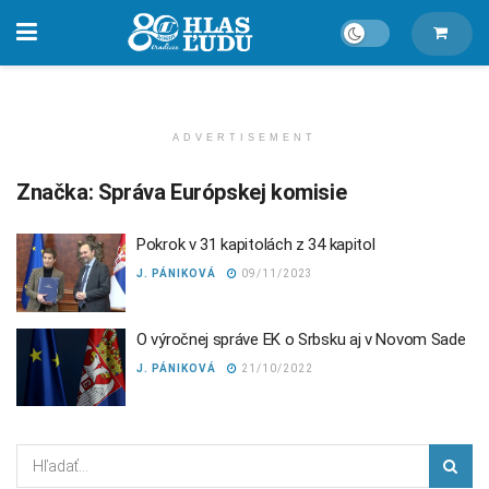
ADVERTISEMENT
Značka:
Správa Európskej komisie
Pokrok v 31 kapitolách z 34 kapitol
J. PÁNIKOVÁ
09/11/2023
O výročnej správe EK o Srbsku aj v Novom Sade
J. PÁNIKOVÁ
21/10/2022