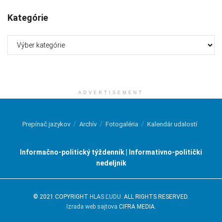
Kategórie
Kategórie
ADVERTISEMENT
Prepínač jazykov
Archív
Fotogaléria
Kalendár udalostí
Informačno-politický týždenník | Informativno-politički
nedeljnik
© 2021 COPYRIGHT
HLAS ĽUDU
. ALL RIGHTS RESERVED.
Izrada web sajtova
CIFRA MEDIA.