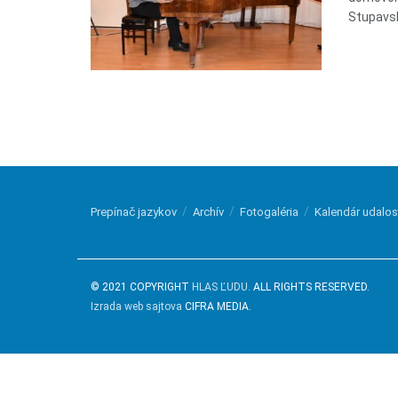
Stupavský
Prepínač jazykov
Archív
Fotogaléria
Kalendár udalos
© 2021 COPYRIGHT
HLAS ĽUDU
. ALL RIGHTS RESERVED.
Izrada web sajtova
CIFRA MEDIA.