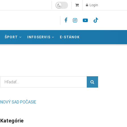
Login
ŠPORT
INFOSERVIS
E-STÁNOK
NOVÝ SAD POČASIE
Kategórie