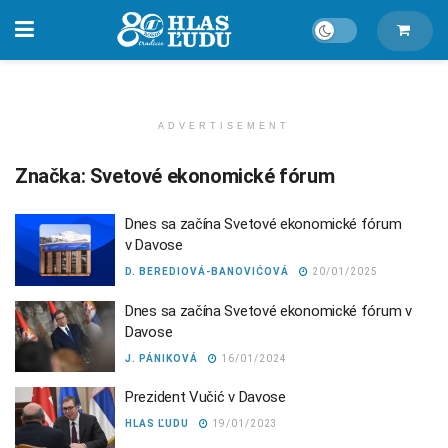
ADVERTISEMENT
Značka:
Svetové ekonomické fórum
Dnes sa začína Svetové ekonomické fórum
v Davose
D. BEREDIOVÁ-BANOVIĆOVÁ
20/01/2025
Dnes sa začína Svetové ekonomické fórum v
Davose
J. PÁNIKOVÁ
16/01/2024
Prezident Vučić v Davose
HLAS ĽUDU
19/01/2023