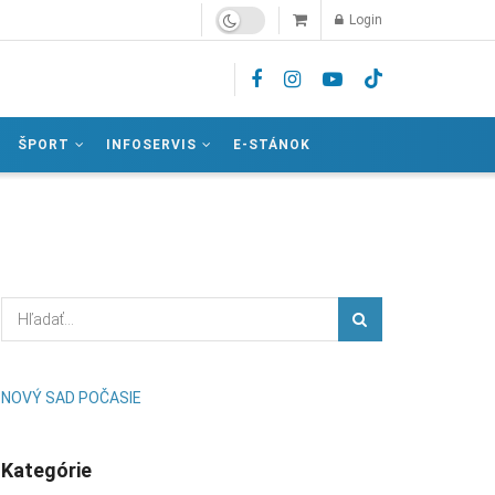
Login
ŠPORT
INFOSERVIS
E-STÁNOK
NOVÝ SAD POČASIE
Kategórie