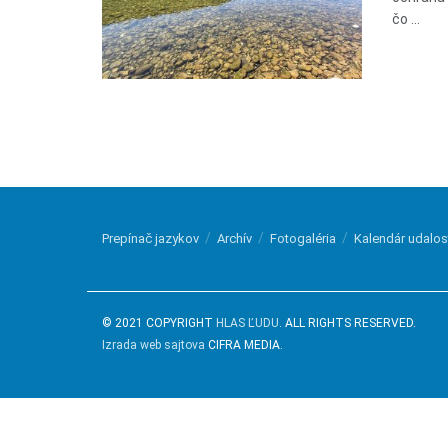
čo ...
Prepínač jazykov
Archív
Fotogaléria
Kalendár udalos
© 2021 COPYRIGHT
HLAS ĽUDU
. ALL RIGHTS RESERVED.
Izrada web sajtova
CIFRA MEDIA.