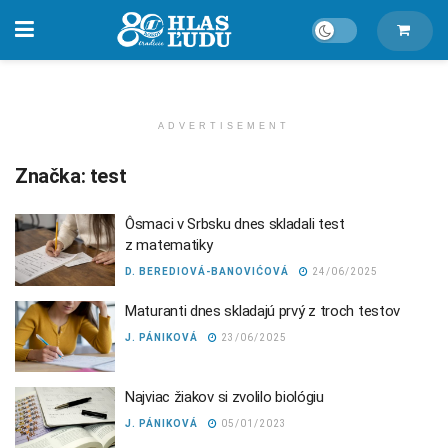
ADVERTISEMENT
Značka:
test
Ôsmaci v Srbsku dnes skladali test
z matematiky
D. BEREDIOVÁ-BANOVIĆOVÁ
24/06/2025
Maturanti dnes skladajú prvý z troch testov
J. PÁNIKOVÁ
23/06/2025
Najviac žiakov si zvolilo biológiu
J. PÁNIKOVÁ
05/01/2023