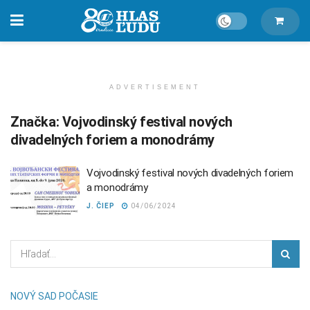
ADVERTISEMENT
Značka:
Vojvodinský festival nových
divadelných foriem a monodrámy
Vojvodinský festival nových divadelných foriem
a monodrámy
J. ČIEP
04/06/2024
NOVÝ SAD POČASIE