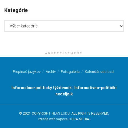
Kategórie
Kategórie
ADVERTISEMENT
Prepínač jazykov
Archív
Fotogaléria
Kalendár udalostí
Informačno-politický týždenník | Informativno-politički
nedeljnik
© 2021 COPYRIGHT
HLAS ĽUDU
. ALL RIGHTS RESERVED.
Izrada web sajtova
CIFRA MEDIA.