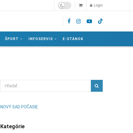
Login
ŠPORT
INFOSERVIS
E-STÁNOK
NOVÝ SAD POČASIE
Kategórie