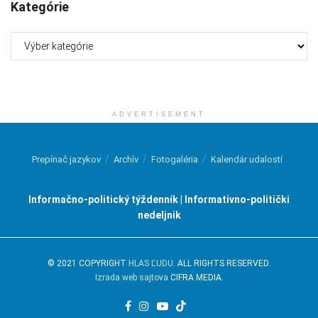
Kategórie
Kategórie
ADVERTISEMENT
Prepínač jazykov
Archív
Fotogaléria
Kalendár udalostí
Informačno-politický týždenník | Informativno-politički
nedeljnik
© 2021 COPYRIGHT
HLAS ĽUDU
. ALL RIGHTS RESERVED.
Izrada web sajtova
CIFRA MEDIA.