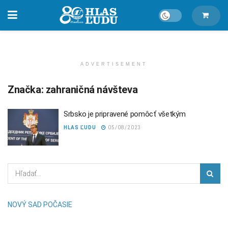
ADVERTISEMENT
Značka:
zahraničná návšteva
Srbsko je pripravené pomôcť všetkým
HLAS ĽUDU
05/08/2023
NOVÝ SAD POČASIE