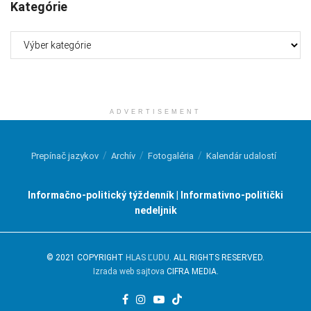
Kategórie
Kategórie
ADVERTISEMENT
Prepínač jazykov
Archív
Fotogaléria
Kalendár udalostí
Informačno-politický týždenník | Informativno-politički
nedeljnik
© 2021 COPYRIGHT
HLAS ĽUDU
. ALL RIGHTS RESERVED.
Izrada web sajtova
CIFRA MEDIA.