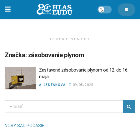
ADVERTISEMENT
Značka:
zásobovanie plynom
Zastavené zásobovanie plynom od 12. do 16.
mája
A. LEŠŤANOVÁ
09/05/2025
NOVÝ SAD POČASIE