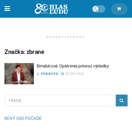
ADVERTISEMENT
Značka:
zbrane
Brnabićová: Opatrenia prinesú výsledky
J. PÁNIKOVÁ
07/05/2023
NOVÝ SAD POČASIE