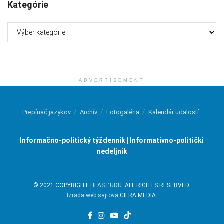
Kategórie
Kategórie
ADVERTISEMENT
Prepínač jazykov
Archív
Fotogaléria
Kalendár udalostí
Informačno-politický týždenník | Informativno-politički
nedeljnik
© 2021 COPYRIGHT
HLAS ĽUDU
. ALL RIGHTS RESERVED.
Izrada web sajtova
CIFRA MEDIA.