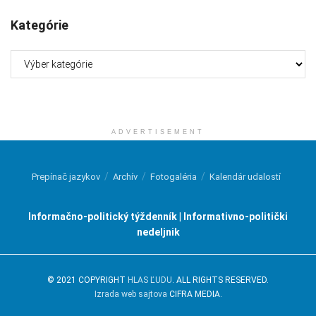
Kategórie
Kategórie
ADVERTISEMENT
Prepínač jazykov
Archív
Fotogaléria
Kalendár udalostí
Informačno-politický týždenník | Informativno-politički
nedeljnik
© 2021 COPYRIGHT
HLAS ĽUDU
. ALL RIGHTS RESERVED.
Izrada web sajtova
CIFRA MEDIA.