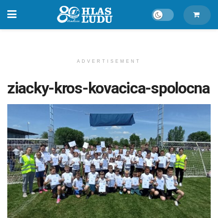
ADVERTISEMENT
ziacky-kros-kovacica-spolocna